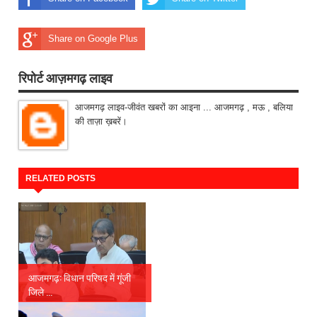
Share on Google Plus
रिपोर्ट आज़मगढ़ लाइव
आजमगढ़ लाइव-जीवंत खबरों का आइना ... आजमगढ़ , मऊ , बलिया
की ताज़ा ख़बरें।
RELATED POSTS
आजमगढ़: विधान परिषद में गूंजी
जिले ...