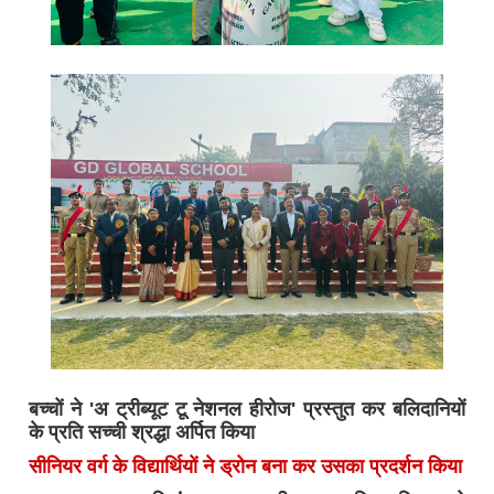
बच्चों ने 'अ ट्रीब्यूट टू नेशनल हीरोज' प्रस्तुत कर बलिदानियों
के प्रति सच्ची श्रद्धा अर्पित किया
सीनियर वर्ग के विद्यार्थियों ने ड्रोन बना कर उसका प्रदर्शन किया