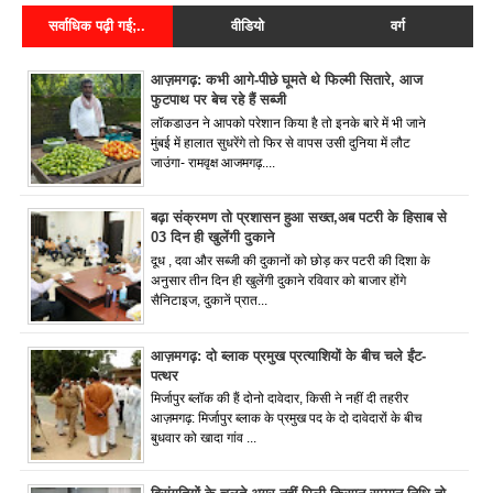
सर्वाधिक पढ़ी गई;..
वीडियो
वर्ग
आज़मगढ़: कभी आगे-पीछे घूमते थे फिल्मी सितारे, आज
फुटपाथ पर बेच रहे हैं सब्जी
लॉकडाउन ने आपको परेशान किया है तो इनके बारे में भी जाने
मुंबई में हालात सुधरेंगे तो फिर से वापस उसी दुनिया में लौट
जाउंगा- रामवृक्ष आजमगढ़....
बढ़ा संक्रमण तो प्रशासन हुआ सख्त,अब पटरी के हिसाब से
03 दिन ही खुलेंगी दुकाने
दूध , दवा और सब्जी की दुकानों को छोड़ कर पटरी की दिशा के
अनुसार तीन दिन ही खुलेंगी दुकाने रविवार को बाजार होंगे
सैनिटाइज, दुकानें प्रात...
आज़मगढ़: दो ब्लाक प्रमुख प्रत्याशियों के बीच चले ईंट-
पत्थर
मिर्जापुर ब्लॉक की हैं दोनो दावेदार, किसी ने नहीं दी तहरीर
आज़मगढ़: मिर्जापुर ब्लाक के प्रमुख पद के दो दावेदारों के बीच
बुधवार को खादा गांव ...