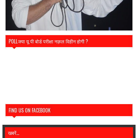
POLL:क्या यू पी बोर्ड परीक्षा नक़ल विहीन होगी ?
FIND US ON FACEBOOK
खबरें...