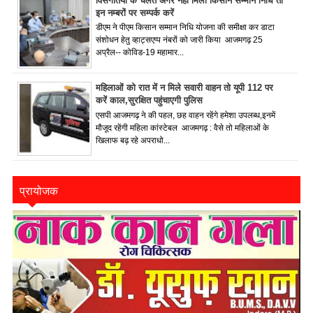
विसंगतियों के चलते अगर नहीं मिली किसान सम्मान निधि तो
इन नम्बरों पर सम्पर्क करें
डीएम ने पीएम किसान सम्मान निधि योजना की समीक्षा कर डाटा
संशोधन हेतु व्हाट्सएप्प नंबरों को जारी किया आजमगढ़ 25
अप्रैल-- कोविड-19 महामार...
महिलाओं को रात में न मिले सवारी वाहन तो यूपी 112 पर
करें काल,सुरक्षित पहुंचाएगी पुलिस
एसपी आजमगढ़ ने की पहल, छह वाहन रहेंगे हमेशा उपलब्ध,इनमें
मौजूद रहेंगी महिला कांस्टेबल आजमगढ़ : वैसे तो महिलाओं के
खिलाफ बढ़ रहे अपराधो...
प्रायोजक