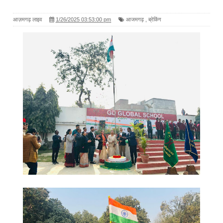
आज़मगढ़ लाइव
1/26/2025 03:53:00 pm
आजमगढ़
,
ब्रेकिंग