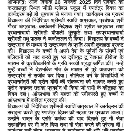
आजमगढ़: आज दिनांक 26 जनवरी 2025 दिन रविवार को
करतालपुर स्थित जीडी ग्लोबल स्कूल में गणतंत्र दिवस का
कार्यक्रम बड़े ही धूमधाम से मनाया गया। कार्यक्रम का प्रारंभ
विद्यालय की निदेशिका श्रीमती स्वाति अग्रवाल, प्रबंधक श्री
गौरव अग्रवाल, कार्यकारी निदेशक श्री श्रीश अग्रवाल तथा
प्रधानाचार्या श्रीमती दीपाली भुस्कुटे तथा उपप्रधानाचार्या
श्रीमती मधु पाठक ने ध्वजोत्तलन से किया। विद्यालय के बच्चों ने
राष्ट्रगान के माध्यम से राष्ट्रध्वज के प्रति अपनी कृतज्ञता प्रकट
की। विद्यालय के बच्चों ने अपने देश के पूर्वजों के संघर्षों एवं
बलिदानों को याद करते हुए 'अ ट्रीब्यूट टू नेशनल हीरोज' के
माध्यम से क्रांतिकारियों के प्रति सच्ची श्रद्धा अर्पित की। नन्हें
मुन्हें बच्चों ने देशभक्ति गीत के माध्यम से पूरे वातावरण को
राष्ट्रप्रेम से सजीव कर दिया। सीनियर वर्ग के विद्यार्थियों ने
प्रधानमंत्री की ड्रोन दीदी की संकल्पना को साकार करते हुए
ड्रोन बनाकर उसका प्रदर्शन भी किया जो सभी के कौतुहल का
विषय रहा। आंग्लभाषा की महत्ता को स्वीकारते हुए बच्चों ने
आंग्लभाषा में कविता प्रस्तुत की।
विद्यालय की निदेशिका श्रीमती स्वाति अग्रवाल ने कार्यक्रम की
सराहना करते हुए गणतंत्र दिवस की महत्ता पर प्रकाश डाला।
उन्होंने राष्ट्र के प्रति कर्तव्य की याद दिलाते हुए गौ सेवा
सहभागिता पर भी जोर दिया तथा गौ सेवा करने की प्रेरणा दी।