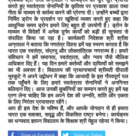
प्रबंधक श्री गौरव अग्रवाल ने कार्यक्रम की भूरि भूरि प्रशंसा
करते हुए स्वतंत्रता सेनानियों के कृतित्व पर प्रकाश डाला तथा
गीता के माध्यम से कर्तव्य करने की प्रेरणा दी। उन्होंने बच्चों द्वारा
निर्मित ड्रोन के प्रदर्शन पर खुशियां व्यक्त करते हुए कहा कि
आधुनिक समय ड्रोन हमारे लिए बहुत ही उपयोगी है। ड्रोन के
माध्यम से विदेशों में अनेक दुर्गम कार्यों को बड़ी ही सुगमता से
संपादित किया जा रहा है। कार्यकारी निदेशक श्री श्रीश
अग्रवाल ने बताया कि गणतंत्र दिवस हमें यह स्मरण कराता है कि
भारत एक स्वतंत्र, संप्रभु और लोकतांत्रिक गणराज्य है। हमारे
संविधान ने हमें समानता, स्वतंत्रता, और न्याय जैसे मौलिक
अधिकार दिए हैं। यह दिन हमारे कर्तव्यों और दायित्वों को समझने
का भी अवसर है। विद्यालय की प्रधानाचार्या श्रीमती दीपाली
भुस्कुटे ने अपने उद्बोधन में कहा कि आजादी के इस गौरवपूर्ण पल
तक पहुँचने के लिए हमारे स्वतंत्रता सेनानियों ने अनगिनत
बलिदान दिए। आज उनकी कुर्बानियों का सम्मान करते हुए हमें यह
प्रण लेना चाहिए कि हम अपने देश की उन्नति, शांति और एकता
के लिए निरंतर प्रयासरत रहेंगे।
आप ही इस देश के भविष्य हैं, और आपके योगदान से ही हमारा
भारत एक सशक्त, समृद्ध और विकसित राष्ट्र बनेगा। कार्यक्रम
का धन्यवाद ज्ञापन विद्यालय के शिक्षक श्री मेहुल रहेजा ने किया।
Share on Facebook
Share on Twitter