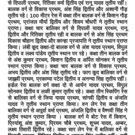
से दिपाली प्रथम, रितिका वर्मा द्वितीय एवं रानू यादव तृतीय रहीं।
बालक वर्ग से विकास प्रथम, अंश सिंह द्वितीय और अश्वनी गौड़
तृतीय रहे। 100 मीटर रेस में कक्षा तीन बालक वर्ग से किशन गौड़
प्रथम, प्रांजल मौर्या द्वितीय और शिवम चौधरी ने तृतीय स्थान
प्राप्त। कक्षा चार बालिका वर्ग से दिपाली यादव प्रथम, रानू
द्वितीय और रितिका तृतीय रही व बालक वर्ग से अंश सिंह प्रथम
विकास चौहान द्वितीय और कान्हा प्रजापति ने तृतीय स्थान प्राप्त
किया। लंबी कूद कक्षा-दो बालक वर्ग से अंश यादव प्रथम, विपुल
द्वितीय व लक्ष्य पांडेय तृतीय स्थान पर रहे। कक्षा तीन बालक वर्ग
से अंश कुमार प्रथम, किशन द्वितीय व अर्पित सोनकर ने तृतीय
स्थान प्राप्त किया। कक्षा चार बालक वर्ग से विकास प्रथम,
अभय द्वितीय और अंश सिंह तृतीय रहे। फाग कूद बालिका वर्ग से
जाह्नवी प्रथम, प्रकाम्या पटेल द्वितीय व अनन्या सिह तृतीय रहीं।
हर्डल रेस बालक वर्ग कक्षा दो से आर्यन यादव प्रथम, विपुल
सोनकर द्वितीय व लकी कुमार तृतीय रहे। कक्षा तीन स्किपिंग रेस
से बालिका वर्ग से जिया यादव प्रथम, सांगवी द्वितीय व अंजलि
यादव ने तृतीय स्थान प्राप्त किया। वन लेग रेस कक्षा तीन
बालिका वर्ग से अपूर्वा वर्मा प्रथम, अंजलि द्वितीय व वैष्णवी सिंह ने
तृतीय स्थान प्राप्त किया । बालक वर्ग मे बोट रेस में किशन,
प्रियांशू अंश कुमार, प्रियम चौबे प्रथम, शुभम यादव, अम्बर,
लक्ष्य तिवारी द्वितीय रहे। कक्षा चार लेग रेस में बालिका वर्ग से