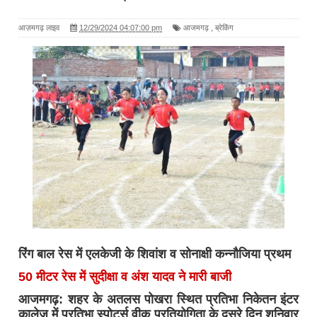
आज़मगढ़ लाइव
12/29/2024 04:07:00 pm
आजमगढ़
,
ब्रेकिंग
रिंंग बाल रेस में एलकेजी के शिवांश व सोनाक्षी कन्नौजिया प्रथम
50 मीटर रेस में सुदीक्षा व अंश यादव ने मारी बाजी
आजमगढ़: शहर के अतलस पोखरा स्थित प्रतिभा निकेतन इंटर
कालेज में प्रतिभा स्र्पोर्ट्स वीक प्रतियोगिता के दूसरे दिन शनिवार