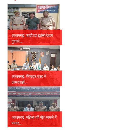
आजमगढ़: शादी का झांसा देकर
दुष्कर्म...
आजमगढ़: गैंगेस्टर एक्ट में
लापरवाही...
आजमगढ़: महिला की मौत मामले में
फरार...