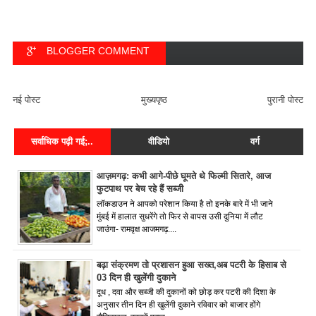
BLOGGER COMMENT
FACEBOOK COMMENT
नई पोस्ट
मुख्यपृष्ठ
पुरानी पोस्ट
सर्वाधिक पढ़ी गई;..
वीडियो
वर्ग
आज़मगढ़: कभी आगे-पीछे घूमते थे फिल्मी सितारे, आज
फुटपाथ पर बेच रहे हैं सब्जी
लॉकडाउन ने आपको परेशान किया है तो इनके बारे में भी जाने
मुंबई में हालात सुधरेंगे तो फिर से वापस उसी दुनिया में लौट
जाउंगा- रामवृक्ष आजमगढ़....
बढ़ा संक्रमण तो प्रशासन हुआ सख्त,अब पटरी के हिसाब से
03 दिन ही खुलेंगी दुकाने
दूध , दवा और सब्जी की दुकानों को छोड़ कर पटरी की दिशा के
अनुसार तीन दिन ही खुलेंगी दुकाने रविवार को बाजार होंगे