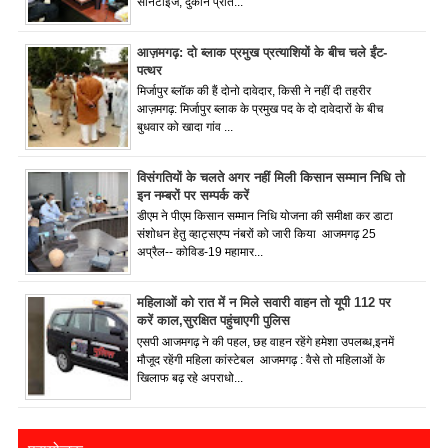
सैनिटाइज, दुकानें प्रात...
आज़मगढ़: दो ब्लाक प्रमुख प्रत्याशियों के बीच चले ईंट-
पत्थर
मिर्जापुर ब्लॉक की हैं दोनो दावेदार, किसी ने नहीं दी तहरीर
आज़मगढ़: मिर्जापुर ब्लाक के प्रमुख पद के दो दावेदारों के बीच
बुधवार को खादा गांव ...
विसंगतियों के चलते अगर नहीं मिली किसान सम्मान निधि तो
इन नम्बरों पर सम्पर्क करें
डीएम ने पीएम किसान सम्मान निधि योजना की समीक्षा कर डाटा
संशोधन हेतु व्हाट्सएप्प नंबरों को जारी किया आजमगढ़ 25
अप्रैल-- कोविड-19 महामार...
महिलाओं को रात में न मिले सवारी वाहन तो यूपी 112 पर
करें काल,सुरक्षित पहुंचाएगी पुलिस
एसपी आजमगढ़ ने की पहल, छह वाहन रहेंगे हमेशा उपलब्ध,इनमें
मौजूद रहेंगी महिला कांस्टेबल आजमगढ़ : वैसे तो महिलाओं के
खिलाफ बढ़ रहे अपराधो...