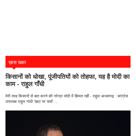
ख़ास खबर
किसानों को धोखा, पूंजीपतियों को तोहफा, यह है मोदी का
काम - राहुल गाँधी
मेरी तरह किसानों से बात करने की नरेन्द्र मोदी में हिम्मत नहीं - राहुल आजमगढ़ : कांग्रेस
उपाध्यक्ष राहुल गांधी 'खाट पर चर्चा' ...