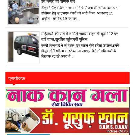
इन नम्बरों पर सम्पर्क करें
डीएम ने पीएम किसान सम्मान निधि योजना की समीक्षा कर डाटा
संशोधन हेतु व्हाट्सएप्प नंबरों को जारी किया आजमगढ़ 25
अप्रैल-- कोविड-19 महामार...
महिलाओं को रात में न मिले सवारी वाहन तो यूपी 112 पर
करें काल,सुरक्षित पहुंचाएगी पुलिस
एसपी आजमगढ़ ने की पहल, छह वाहन रहेंगे हमेशा उपलब्ध,इनमें
मौजूद रहेंगी महिला कांस्टेबल आजमगढ़ : वैसे तो महिलाओं के
खिलाफ बढ़ रहे अपराधो...
प्रायोजक