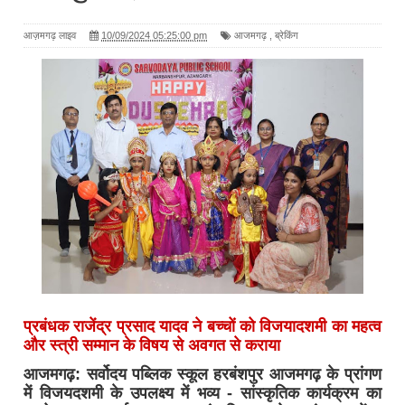
आज़मगढ़ लाइव
10/09/2024 05:25:00 pm
आजमगढ़
,
ब्रेकिंग
प्रबंधक राजेंद्र प्रसाद यादव ने बच्चों को विजयादशमी का महत्व
और स्त्री सम्मान के विषय से अवगत से कराया
आजमगढ़: सर्वोदय पब्लिक स्कूल हरबंशपुर आजमगढ़ के प्रांगण
में विजयदशमी के उपलक्ष्य में भव्य - सांस्कृतिक कार्यक्रम का