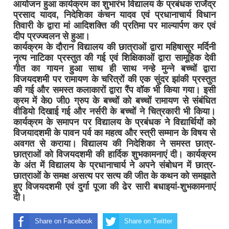
आयोजन हुआ कार्यक्रम का शुभारंभ विद्यालय के प्रबंधक राजेंद्र
प्रसाद यादव, निदेशिका कंचन यादव एवं प्रधानाचार्य विधान
तिवारी के द्वारा मां आदिशक्ति की प्रतिमा पर माल्यार्पण कर एवं
दीप प्रज्ज्वलन से हुआ।
कार्यक्रम के दौरान विद्यालय की छात्राओं द्वारा महिषासुर मर्दिनी
नृत्य नाटिका प्रस्तुत की गई एवं शिक्षिकाओं द्वारा सामूहिक देवी
गीत का गायन हुआ साथ ही साथ नन्हे मुन्ने बच्चों द्वारा
विजयदशमी पर रामायण के चरित्रों की एक सुंदर झांकी प्रस्तुत
की गई और समस्त कलाकारों द्वारा रैंप वॉक भी किया गया। इसी
क्रम में के0 जी0 ग्रुप के बच्चों को बच्चों रामायण से संबंधित
वीडियो दिखाई गई और नर्सरी के बच्चों ने चित्रकारी भी किया।
कार्यक्रम के समापन पर विद्यालय के प्रबंधक ने विद्यार्थियों को
विजयादशमी के पावन पर्व का महत्व और स्त्री सम्मान के विषय से
अवगत से कराया। विद्यालय की निदेशिका ने समस्त छात्र-
छात्राओं को विजयदशमी की हार्दिक शुभकामनाएं दी। कार्यक्रम
के अंत में विद्यालय के प्रधानाचार्य ने अपने संबोधन में छात्र-
छात्राओं के समक्ष असत्य पर सत्य की जीत के कथन को समझाते
हुए विजयदशमी एवं दुर्गा पूजा की ढेर सारी बधाइयां-शुभकामनाएं
दी।
Share on Facebook
Share on Twitter