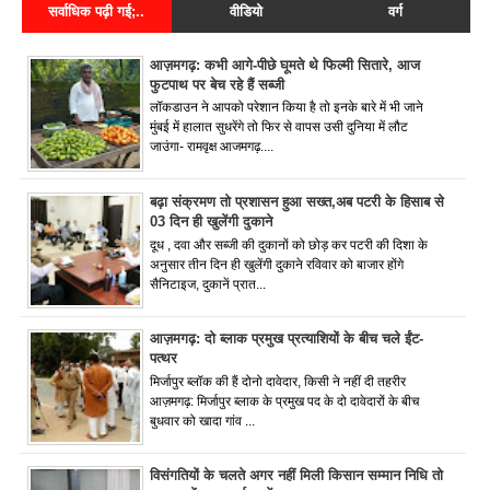
सर्वाधिक पढ़ी गई;..
वीडियो
वर्ग
आज़मगढ़: कभी आगे-पीछे घूमते थे फिल्मी सितारे, आज
फुटपाथ पर बेच रहे हैं सब्जी
लॉकडाउन ने आपको परेशान किया है तो इनके बारे में भी जाने
मुंबई में हालात सुधरेंगे तो फिर से वापस उसी दुनिया में लौट
जाउंगा- रामवृक्ष आजमगढ़....
बढ़ा संक्रमण तो प्रशासन हुआ सख्त,अब पटरी के हिसाब से
03 दिन ही खुलेंगी दुकाने
दूध , दवा और सब्जी की दुकानों को छोड़ कर पटरी की दिशा के
अनुसार तीन दिन ही खुलेंगी दुकाने रविवार को बाजार होंगे
सैनिटाइज, दुकानें प्रात...
आज़मगढ़: दो ब्लाक प्रमुख प्रत्याशियों के बीच चले ईंट-
पत्थर
मिर्जापुर ब्लॉक की हैं दोनो दावेदार, किसी ने नहीं दी तहरीर
आज़मगढ़: मिर्जापुर ब्लाक के प्रमुख पद के दो दावेदारों के बीच
बुधवार को खादा गांव ...
विसंगतियों के चलते अगर नहीं मिली किसान सम्मान निधि तो