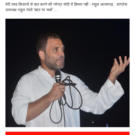
मेरी तरह किसानों से बात करने की नरेन्द्र मोदी में हिम्मत नहीं - राहुल आजमगढ़ : कांग्रेस
उपाध्यक्ष राहुल गांधी 'खाट पर चर्चा' ...