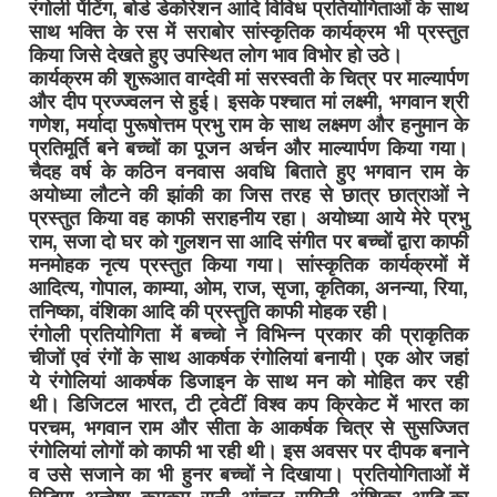
रंगोली पेंटिंग, बोर्ड डेकोरेशन आदि विविध प्रतियोगिताओं के साथ
साथ भक्ति के रस में सराबोर सांस्कृतिक कार्यक्रम भी प्रस्तुत
किया जिसे देखते हुए उपस्थित लोग भाव विभोर हो उठे।
कार्यक्रम की शुरूआत वाग्देवी मां सरस्वती के चित्र पर माल्यार्पण
और दीप प्रज्ज्वलन से हुई। इसके पश्चात मां लक्ष्मी, भगवान श्री
गणेश, मर्यादा पुरूषोत्तम प्रभु राम के साथ लक्ष्मण और हनुमान के
प्रतिमूर्ति बने बच्चों का पूजन अर्चन और माल्यार्पण किया गया।
चैदह वर्ष के कठिन वनवास अवधि बिताते हुए भगवान राम के
अयोध्या लौटने की झांकी का जिस तरह से छात्र छात्राओं ने
प्रस्तुत किया वह काफी सराहनीय रहा। अयोध्या आये मेरे प्रभु
राम, सजा दो घर को गुलशन सा आदि संगीत पर बच्चों द्वारा काफी
मनमोहक नृत्य प्रस्तुत किया गया। सांस्कृतिक कार्यक्रमों में
आदित्य, गोपाल, काम्या, ओम, राज, सृजा, कृतिका, अनन्या, रिया,
तनिष्का, वंशिका आदि की प्रस्तुति काफी मोहक रही।
रंगोली प्रतियोगिता में बच्चो ने विभिन्न प्रकार की प्राकृतिक
चीजों एवं रंगों के साथ आकर्षक रंगोलियां बनायी। एक ओर जहां
ये रंगोलियां आकर्षक डिजाइन के साथ मन को मोहित कर रही
थी। डिजिटल भारत, टी ट्वेटीं विश्व कप क्रिकेट में भारत का
परचम, भगवान राम और सीता के आकर्षक चित्र से सुसज्जित
रंगोलियां लोगों को काफी भा रही थी। इस अवसर पर दीपक बनाने
व उसे सजाने का भी हुनर बच्चों ने दिखाया। प्रतियोगिताओं में