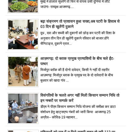
मुंबई में हालात सुधरेंगे तो फिर से वापस उसी दुनिया में लौट
जाउंगा- रामवृक्ष आजमगढ़....
बढ़ा संक्रमण तो प्रशासन हुआ सख्त,अब पटरी के हिसाब से
03 दिन ही खुलेंगी दुकाने
दूध , दवा और सब्जी की दुकानों को छोड़ कर पटरी की दिशा के
अनुसार तीन दिन ही खुलेंगी दुकाने रविवार को बाजार होंगे
सैनिटाइज, दुकानें प्रात...
आज़मगढ़: दो ब्लाक प्रमुख प्रत्याशियों के बीच चले ईंट-
पत्थर
मिर्जापुर ब्लॉक की हैं दोनो दावेदार, किसी ने नहीं दी तहरीर
आज़मगढ़: मिर्जापुर ब्लाक के प्रमुख पद के दो दावेदारों के बीच
बुधवार को खादा गांव ...
विसंगतियों के चलते अगर नहीं मिली किसान सम्मान निधि तो
इन नम्बरों पर सम्पर्क करें
डीएम ने पीएम किसान सम्मान निधि योजना की समीक्षा कर डाटा
संशोधन हेतु व्हाट्सएप्प नंबरों को जारी किया आजमगढ़ 25
अप्रैल-- कोविड-19 महामार...