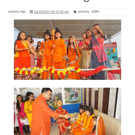
आज़मगढ़ लाइव
10/29/2024 06:15:00 pm
आजमगढ़
,
ब्रेकिंग