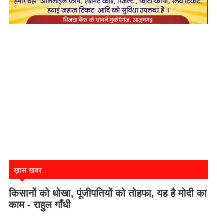
ख़ास खबर
किसानों को धोखा, पूंजीपतियों को तोहफा, यह है मोदी का
काम - राहुल गाँधी