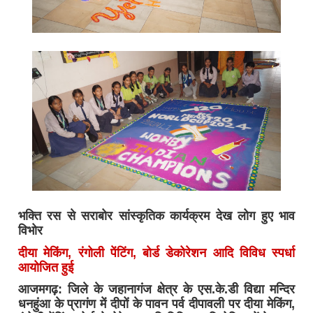
भक्ति रस से सराबोर सांस्कृतिक कार्यक्रम देख लोग हुए भाव
विभोर
दीया मेकिंग, रंगोली पेंटिंग, बोर्ड डेकोरेशन आदि विविध स्पर्धा
आयोजित हुई
आजमगढ़: जिले के जहानागंज क्षेत्र के एस.के.डी विद्या मन्दिर
धनहुंआ के प्रागंण में दीपों के पावन पर्व दीपावली पर दीया मेकिंग,