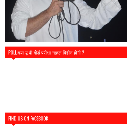
POLL:क्या यू पी बोर्ड परीक्षा नक़ल विहीन होगी ?
FIND US ON FACEBOOK