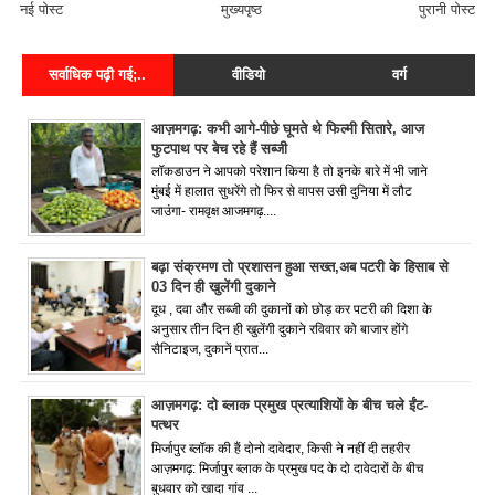
नई पोस्ट
मुख्यपृष्ठ
पुरानी पोस्ट
सर्वाधिक पढ़ी गई;..
वीडियो
वर्ग
आज़मगढ़: कभी आगे-पीछे घूमते थे फिल्मी सितारे, आज
फुटपाथ पर बेच रहे हैं सब्जी
लॉकडाउन ने आपको परेशान किया है तो इनके बारे में भी जाने
मुंबई में हालात सुधरेंगे तो फिर से वापस उसी दुनिया में लौट
जाउंगा- रामवृक्ष आजमगढ़....
बढ़ा संक्रमण तो प्रशासन हुआ सख्त,अब पटरी के हिसाब से
03 दिन ही खुलेंगी दुकाने
दूध , दवा और सब्जी की दुकानों को छोड़ कर पटरी की दिशा के
अनुसार तीन दिन ही खुलेंगी दुकाने रविवार को बाजार होंगे
सैनिटाइज, दुकानें प्रात...
आज़मगढ़: दो ब्लाक प्रमुख प्रत्याशियों के बीच चले ईंट-
पत्थर
मिर्जापुर ब्लॉक की हैं दोनो दावेदार, किसी ने नहीं दी तहरीर
आज़मगढ़: मिर्जापुर ब्लाक के प्रमुख पद के दो दावेदारों के बीच
बुधवार को खादा गांव ...