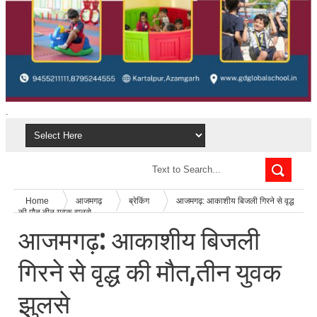
.
Home
आजमगढ़
ब्रेकिंग
आजमगढ़: आकाशीय बिजली गिरने से वृद्ध
की मौत,तीन युवक झुलसे
आजमगढ़: आकाशीय बिजली
गिरने से वृद्ध की मौत,तीन युवक
झुलसे