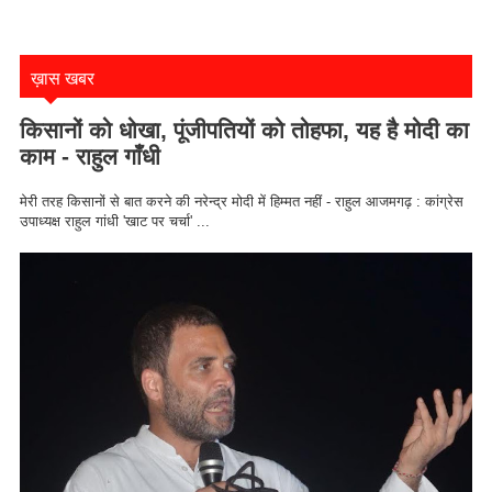
ख़ास खबर
किसानों को धोखा, पूंजीपतियों को तोहफा, यह है मोदी का
काम - राहुल गाँधी
मेरी तरह किसानों से बात करने की नरेन्द्र मोदी में हिम्मत नहीं - राहुल आजमगढ़ : कांग्रेस
उपाध्यक्ष राहुल गांधी 'खाट पर चर्चा' ...