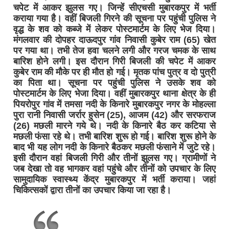
चपेट में आकर झुलस गए। जिन्हें सीएचसी मुबारकपुर में भर्ती
कराया गया है। वहीं बिजली गिरने की सूचना पर पहुंची पुलिस ने
वृद्ध के शव को कब्जे में लेकर पोस्टमार्टम के लिए भेज दिया।
मंगलवार की दोपहर दाऊदपुर गांव निवासी कुबेर राम (65) खेत
पर गया था। तभी तेज हवा चलने लगी और गरज चमक के साथ
बारिश होने लगी। इस दौरान गिरी बिजली की चपेट में आकर
कुबेर राम की मौके पर ही मौत हो गई। मृतक पांच पुत्र व दो पुत्री
का पिता था। सूचना पर पहुंची पुलिस ने उसके शव को
पोस्टमार्टम के लिए भेजा दिया। वहीं मुबारकपुर थाना क्षेत्र के ही
पियरोपुर गांव में तमसा नदी के किनारे मुबारकपुर नगर के मोहल्ला
पुरा रानी निवासी जर्रार हुसेन (25), आजम (42) और सरफराज
(26) मछली मारने गये थे। नदी के किनारे बैठ कर कटिया से
मछली फंसा रहे थे। तभी बारिश शुरू हो गई। बारिश शुरू होने के
बाद भी यह लोग नदी के किनारे बैठकर मछली फंसाने में जुटे रहे।
इसी दौरान वहां बिजली गिरी और तीनों झुलस गए। ग्रामीणों ने
जब देखा तो वह भागकर वहां पहुंचे और तीनों को उपचार के लिए
सामुदायिक स्वास्थ्य केंद्र मुबारकपुर में भर्ती कराया। जहां
चिकित्सकों द्वारा तीनों का उपचार किया जा रहा है।