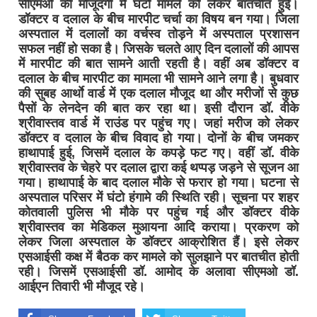
सीएमओ की मौजूदगी में घंटों मामले को लेकर बातचीत हुई।
डॉक्टर व दलाल के बीच मारपीट चर्चा का विषय बन गया। जिला
अस्पताल में दलालों का वर्चस्व तोड़ने में अस्पताल प्रशासन
सफल नहीं हो सका है। जिसके चलते आए दिन दलालों की आपस
में मारपीट की बात सामने आती रहती है। वहीं अब डॉक्टर व
दलाल के बीच मारपीट का मामला भी सामने आने लगा है। बुधवार
की सुबह आर्थाे वार्ड में एक दलाल मौजूद था और मरीजों से कुछ
पैसों के लेनदेन की बात कर रहा था। इसी दौरान डॉ. वीके
श्रीवास्तव वार्ड में राउंड पर पहुंच गए। जहां मरीज को लेकर
डॉक्टर व दलाल के बीच विवाद हो गया। दोनों के बीच जमकर
हाथापाई हुई, जिसमें दलाल के कपड़े फट गए। वहीं डॉ. वीके
श्रीवास्तव के चेहरे पर दलाल द्वारा कई थप्पड़ जड़ने से सूजन आ
गया। हाथापाई के बाद दलाल मौके से फरार हो गया। घटना से
अस्पताल परिसर में घंटो हंगामे की स्थिति रही। सूचना पर शहर
कोतवाली पुलिस भी मौके पर पहुंच गई और डॉक्टर वीके
श्रीवास्तव का मेडिकल मुआयना आदि कराया। प्रकरण को
लेकर जिला अस्पताल के डॉक्टर आक्रोशित हैं। इसे लेकर
एसआईसी कक्ष में बैठक कर मामले को सुलझाने पर बातचीत होती
रही। जिसमें एसआईसी डॉ. आमोद के अलावा सीएमओ डॉ.
आईएन तिवारी भी मौजूद रहे।