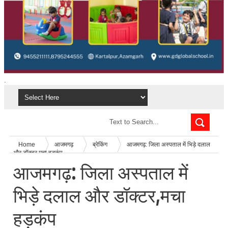
.
Home
आजमगढ़
ब्रेकिंग
आजमगढ़: जिला अस्पताल में भिड़े दलाल
और डॉक्टर,मचा हड़कंप
आजमगढ़: जिला अस्पताल में
भिड़े दलाल और डॉक्टर,मचा
हड़कंप