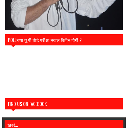
POLL:क्या यू पी बोर्ड परीक्षा नक़ल विहीन होगी ?
FIND US ON FACEBOOK
खबरें...