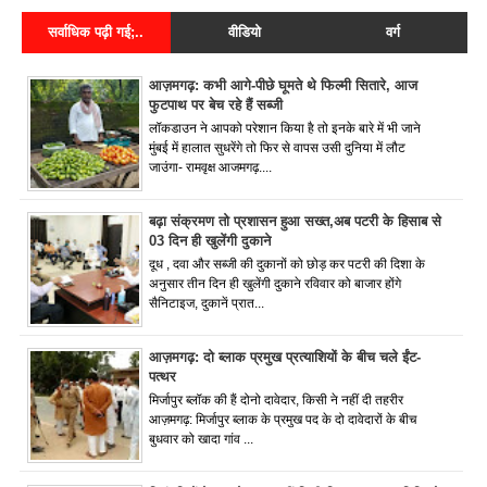
सर्वाधिक पढ़ी गई;..
वीडियो
वर्ग
आज़मगढ़: कभी आगे-पीछे घूमते थे फिल्मी सितारे, आज
फुटपाथ पर बेच रहे हैं सब्जी
लॉकडाउन ने आपको परेशान किया है तो इनके बारे में भी जाने
मुंबई में हालात सुधरेंगे तो फिर से वापस उसी दुनिया में लौट
जाउंगा- रामवृक्ष आजमगढ़....
बढ़ा संक्रमण तो प्रशासन हुआ सख्त,अब पटरी के हिसाब से
03 दिन ही खुलेंगी दुकाने
दूध , दवा और सब्जी की दुकानों को छोड़ कर पटरी की दिशा के
अनुसार तीन दिन ही खुलेंगी दुकाने रविवार को बाजार होंगे
सैनिटाइज, दुकानें प्रात...
आज़मगढ़: दो ब्लाक प्रमुख प्रत्याशियों के बीच चले ईंट-
पत्थर
मिर्जापुर ब्लॉक की हैं दोनो दावेदार, किसी ने नहीं दी तहरीर
आज़मगढ़: मिर्जापुर ब्लाक के प्रमुख पद के दो दावेदारों के बीच
बुधवार को खादा गांव ...