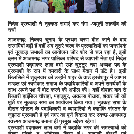
निर्दल प्रत्याशी ने नुक्कड़ सभाएं कर गंगा -जमुनी तहजीब की
चर्चा
आजमगढ़: निकाय चुनाव के प्रथम चरण बीत जाने के बाद
सरगर्मियां बढ़ी हैं वहीं अब दूसरे चरण के प्रत्याशियों का जनसंपर्क
एवं नुक्कड़ सभाओं का आयोजन जोर शोर से चल रहा है, इसी
क्रम में आजमगढ़ नगर पालिका परिषद से व्यापारी नेता एवं निर्दल
प्रत्याशी पद्माकर लाल वर्मा उर्फ घुट्टूर नपा अध्यक्ष पद के
प्रत्याशी के रूप में दमदारी के साथ मैदान में डंटे है। इसी
सिलसिले में शुक्रवार को उन्होंने शहर के वार्ड हरबंशपुर में व्यापार
मण्डल एवं स्वर्णकार समाज के पदाधिकारियों व अपने समर्थकों के
साथ अपने पक्ष में वोट करने की अपील की। वहीं दोपहर बाद से
सिधारी हाईडिल चौराहा, पहाड़पुर, अतलस पोखरा, शंकर जी की
मूर्ति पर नुक्कड़ सभा का आयोजन किया गया। नुक्कड़ सभा के
दौरान संगठन के पदाधिकारी व व्यापारियां ने कहाकि संगठन के
जुझारू प्रत्याशी है एवं नगर का पूर्ण विकास कर स्वच्छ आजमगढ़
स्वस्थ्य आजमगढ़ बनाना ही प्रमुख उद्देश्य रहेगा।
प्रत्याशी पद्माकर लाल वर्मा ने कहाकि नगर की समस्याओं को
लेकर संघर्ष व आंदोलन किया हूं। व्यापारी बंधुओं एवं