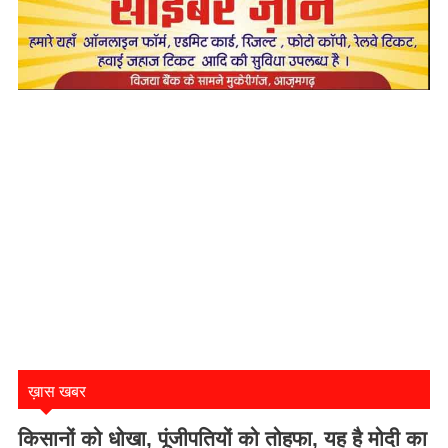
ख़ास खबर
किसानों को धोखा, पूंजीपतियों को तोहफा, यह है मोदी का