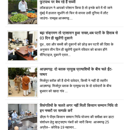
फुटपाथ पर बेच रहे हैं सब्जी
लॉकडाउन ने आपको परेशान किया है तो इनके बारे में भी जाने
मुंबई में हालात सुधरेंगे तो फिर से वापस उसी दुनिया में लौट
जाउंगा- रामवृक्ष आजमगढ़....
बढ़ा संक्रमण तो प्रशासन हुआ सख्त,अब पटरी के हिसाब से
03 दिन ही खुलेंगी दुकाने
दूध , दवा और सब्जी की दुकानों को छोड़ कर पटरी की दिशा के
अनुसार तीन दिन ही खुलेंगी दुकाने रविवार को बाजार होंगे
सैनिटाइज, दुकानें प्रात...
आज़मगढ़: दो ब्लाक प्रमुख प्रत्याशियों के बीच चले ईंट-
पत्थर
मिर्जापुर ब्लॉक की हैं दोनो दावेदार, किसी ने नहीं दी तहरीर
आज़मगढ़: मिर्जापुर ब्लाक के प्रमुख पद के दो दावेदारों के बीच
बुधवार को खादा गांव ...
विसंगतियों के चलते अगर नहीं मिली किसान सम्मान निधि तो
इन नम्बरों पर सम्पर्क करें
डीएम ने पीएम किसान सम्मान निधि योजना की समीक्षा कर डाटा
संशोधन हेतु व्हाट्सएप्प नंबरों को जारी किया आजमगढ़ 25
अप्रैल-- कोविड-19 महामार...