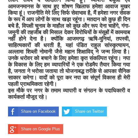
आमजनमानस के साथ हुए शोषण खिलाफ हमेशा आवाज मुखर
किया हूं। राजनीति मेरे लिए सिर्फ सेवाभाव है, मैं हमेशा नगर सेवक
के रूप में आप लोगों के साथ खड़ा रहूंगा। मतदान को कुछ ही दिन
बचे है, विपक्षी चुनाव के माहौल को कुछ और रूप देना चाहेंगे, गंगा-
जमुनी की तहजीब की मिसाल देकर विरोधियों के मंसूबों में कामयाब
नहीं होने देना है। क्योंकि आजमगढ़ ऋषि-मुनियां, तपस्वी,
साहित्यकारों की धरती है, यहां पंडित राहुल सांस्कृत्यायन,
अल्लामा शिब्ली नोमानी जैसे महान शिक्षाविद् ने जन्म लिया है।
उनके धरोवर को बचाने के लिए हमेशा कृत संकल्पित रहूंगा। नपा
के विकास के लिए हम व्यापारियों ने एक रोडमैप तैयार किया गया
है, जनता ने भरोसा जताया तो योजनाबद्ध तरीके से आपका सैनिक
साकार करेगा। वादों को पूरा कर नपा का संपूर्ण विकास ही मेरी
पहली प्राथमिकता रहेगी।
इस मौके पर नगर के तमाम व्यापारी व संगठन के पदाधिकारी व
कार्यकर्ता मौजूद रहे।
Share on Facebook
Share on Twitter
Share on Google Plus