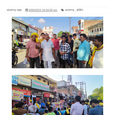
आज़मगढ़ लाइव
5/05/2023 10:04:00 pm
आजमगढ़
,
ब्रेकिंग