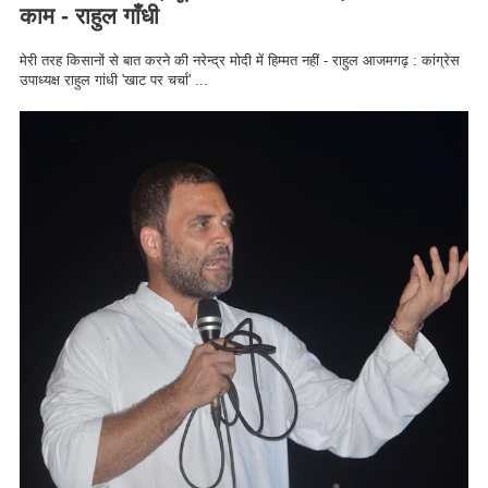
काम - राहुल गाँधी
मेरी तरह किसानों से बात करने की नरेन्द्र मोदी में हिम्मत नहीं - राहुल आजमगढ़ : कांग्रेस
उपाध्यक्ष राहुल गांधी 'खाट पर चर्चा' ...