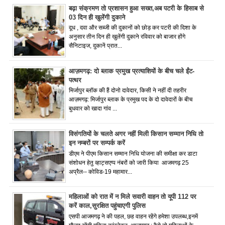
बढ़ा संक्रमण तो प्रशासन हुआ सख्त,अब पटरी के हिसाब से
03 दिन ही खुलेंगी दुकाने
दूध , दवा और सब्जी की दुकानों को छोड़ कर पटरी की दिशा के
अनुसार तीन दिन ही खुलेंगी दुकाने रविवार को बाजार होंगे
सैनिटाइज, दुकानें प्रात...
आज़मगढ़: दो ब्लाक प्रमुख प्रत्याशियों के बीच चले ईंट-
पत्थर
मिर्जापुर ब्लॉक की हैं दोनो दावेदार, किसी ने नहीं दी तहरीर
आज़मगढ़: मिर्जापुर ब्लाक के प्रमुख पद के दो दावेदारों के बीच
बुधवार को खादा गांव ...
विसंगतियों के चलते अगर नहीं मिली किसान सम्मान निधि तो
इन नम्बरों पर सम्पर्क करें
डीएम ने पीएम किसान सम्मान निधि योजना की समीक्षा कर डाटा
संशोधन हेतु व्हाट्सएप्प नंबरों को जारी किया आजमगढ़ 25
अप्रैल-- कोविड-19 महामार...
महिलाओं को रात में न मिले सवारी वाहन तो यूपी 112 पर
करें काल,सुरक्षित पहुंचाएगी पुलिस
एसपी आजमगढ़ ने की पहल, छह वाहन रहेंगे हमेशा उपलब्ध,इनमें