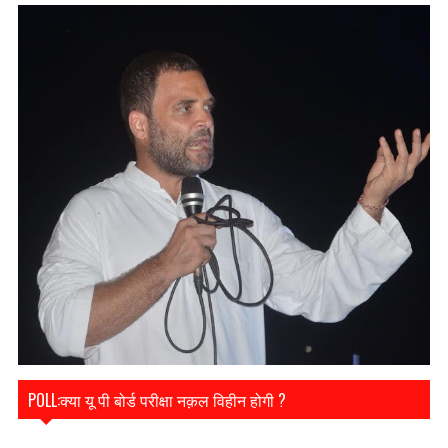
POLL:क्या यू पी बोर्ड परीक्षा नक़ल विहीन होगी ?