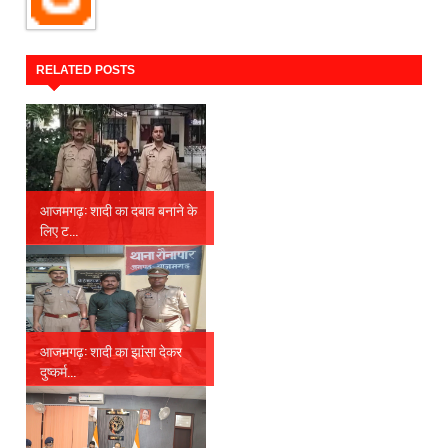
RELATED POSTS
आजमगढ़: शादी का दबाव बनाने के
लिए ट...
आजमगढ़: शादी का झांसा देकर
दुष्कर्म...