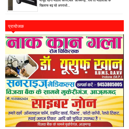
मौजूद रहेंगी महिला कांस्टेबल आजमगढ़ : वैसे तो महिलाओं के
खिलाफ बढ़ रहे अपराधो...
प्रायोजक