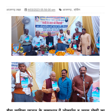
आज़मगढ़ लाइव
4/03/2023 05:56:00 pm
आजमगढ़
,
ब्रेकिंग
शैदा साहित्य मण्डल के तत्वाधान में लोकार्पण व सरस गोष्ठी का