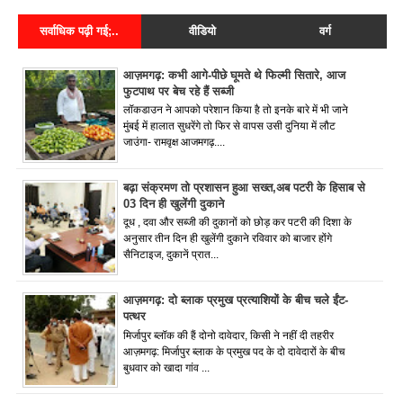
सर्वाधिक पढ़ी गई;..
वीडियो
वर्ग
आज़मगढ़: कभी आगे-पीछे घूमते थे फिल्मी सितारे, आज
फुटपाथ पर बेच रहे हैं सब्जी
लॉकडाउन ने आपको परेशान किया है तो इनके बारे में भी जाने
मुंबई में हालात सुधरेंगे तो फिर से वापस उसी दुनिया में लौट
जाउंगा- रामवृक्ष आजमगढ़....
बढ़ा संक्रमण तो प्रशासन हुआ सख्त,अब पटरी के हिसाब से
03 दिन ही खुलेंगी दुकाने
दूध , दवा और सब्जी की दुकानों को छोड़ कर पटरी की दिशा के
अनुसार तीन दिन ही खुलेंगी दुकाने रविवार को बाजार होंगे
सैनिटाइज, दुकानें प्रात...
आज़मगढ़: दो ब्लाक प्रमुख प्रत्याशियों के बीच चले ईंट-
पत्थर
मिर्जापुर ब्लॉक की हैं दोनो दावेदार, किसी ने नहीं दी तहरीर
आज़मगढ़: मिर्जापुर ब्लाक के प्रमुख पद के दो दावेदारों के बीच
बुधवार को खादा गांव ...