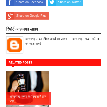
Share on Facebook
Share on Twitter
Share on Google Plus
रिपोर्ट आज़मगढ़ लाइव
आजमगढ़ लाइव-जीवंत खबरों का आइना ... आजमगढ़ , मऊ , बलिया
की ताज़ा ख़बरें।
RELATED POSTS
आजमगढ़: हत्या के प्रयास में तीन
भाइ...