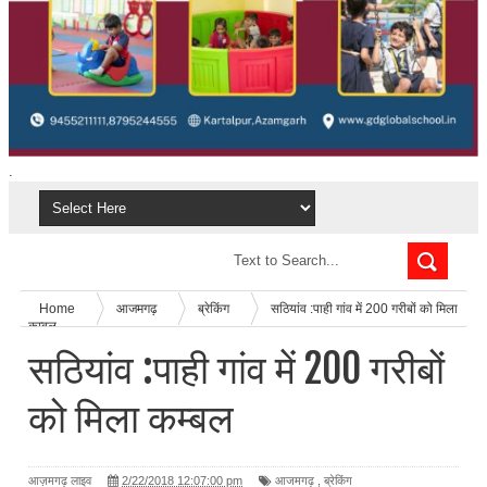
.
Home
आजमगढ़
ब्रेकिंग
सठियांव :पाही गांव में 200 गरीबों को मिला
कम्बल
सठियांव :पाही गांव में 200 गरीबों
को मिला कम्बल
आज़मगढ़ लाइव
2/22/2018 12:07:00 pm
आजमगढ़
,
ब्रेकिंग