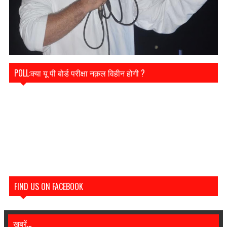
POLL:क्या यू पी बोर्ड परीक्षा नक़ल विहीन होगी ?
FIND US ON FACEBOOK
खबरें...